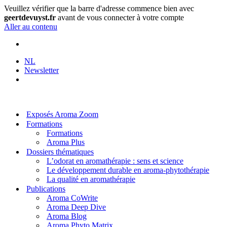
Veuillez vérifier que la barre d'adresse commence bien avec
geertdevuyst.fr
avant de vous connecter à votre compte
Aller au contenu
NL
Newsletter
Exposés Aroma Zoom
Formations
Formations
Aroma Plus
Dossiers thématiques
L’odorat en aromathérapie : sens et science
Le développement durable en aroma-phytothérapie
La qualité en aromathérapie
Publications
Aroma CoWrite
Aroma Deep Dive
Aroma Blog
Aroma Phyto Matrix