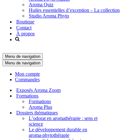
Aroma Quiz
Huiles essentielles d’exception – La collection
Studio Aroma Phyto
Boutique
Contact
À propos
Menu de navigation
Menu de navigation
Mon compte
Commandes
Exposés Aroma Zoom
Formations
Formations
Aroma Plus
Dossiers thématiques
L’odorat en aromathérapie : sens et
science
Le développement durable en
aroma-phytothérapie