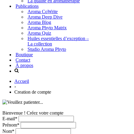
La qualité en aromathérapie
Publications
Aroma CoWrite
Aroma Deep Dive
Aroma Blog
Aroma Phyto Matrix
Aroma Quiz
Huiles essentielles d’exception –
La collection
Studio Aroma Phyto
Boutique
Contact
À propos
Accueil
›
Creation de compte
Bienvenue ! Créez votre compte
E-mail*
Prénom*
Nom*