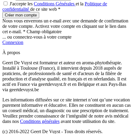
J'accepte les
Conditions Générales
et la
Politique de
confidentialité
de ce site web *
Créer mon compte
Nous vous enverrons un e-mail avec une demande de confirmation
de votre compte. Activez votre compte en cliquant sur le lien dans
cet e-mail.
* Champ obligatoire
... ou connectez-vous à votre compte
Connexion
À propos
Geert De Vuyst est formateur et auteur en aroma-phytothérapie.
Installé à Toulouse (France), il intervient depuis 2018 auprès de
praticiens, de professionnels de santé et d'acteurs de la filière de
production et d'analyse qualité, en français et en néerlandais. Il est
actif en France via geertdevuyst.fr et en Belgique et aux Pays-Bas
via geertdevuyst.be
Les informations diffusées sur ce site internet n’ont qu’une vocation
purement informative et éducative. Elles ne constituent en aucun cas
un conseil médical, un diagnostic ou une prescription de traitement.
Veuillez prendre connaissance de l’intégralité de notre avis médical
dans nos
Conditions générales
avant toute utilisation du site.
(c) 2016-2022 Geert De Vuyst - Tous droits réservés.