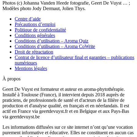
Photos (c) Johanna Vanden Heede fotografie, Geert De Vuyst … ;
Modèles photo Jody Dermaut, Jolien Thys.
Centre d’aide
Précautions d’emploi
Politique de confidentialité
Conditions générales
Conditions d’utilisation – Aroma Quiz
Conditions d’utilisation – Aroma CoWrite
Droit de rétractation
Contrat de licence d’utilisateur final et garanties – publications
numériques
Mentions légales
À propos
Geert De Vuyst est formateur et auteur en aroma-phytothérapie.
Installé à Toulouse (France), il intervient depuis 2018 auprès de
praticiens, de professionnels de santé et d'acteurs de la filière de
production et d'analyse qualité, en français et en néerlandais. Il est
actif en France via geertdevuyst.fr et en Belgique et aux Pays-Bas
via geertdevuyst.be
Les informations diffusées sur ce site internet n’ont qu’une vocation
purement informative et éducative. Elles ne constituent en aucun cas